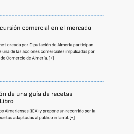
incursión comercial en el mercado
rmet creada por Diputación de Almería participan
de una de las acciones comerciales impulsadas por
ra de Comercio de Almería.
[+]
ón de una guía de recetas
 Libro
os Almerienses (IEA) y propone un recorrido por la
ecetas adaptadas al público infantil.
[+]