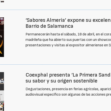
‘Sabores Almería’ expone su excelenc
Barrio de Salamanca
Permanecerán hasta el sábado, 18 de abril, en el cor
madrileña que ha abierto sus puertas con un showcoo
presentaciones y visitas al expositor almeriense en
Coexphal presenta ‘La Primera Sandí
su sabor y su origen sostenible
Degustaciones, presencia en ferias agrícolas, aparic
audiovisual específico son algunas de las acciones pr