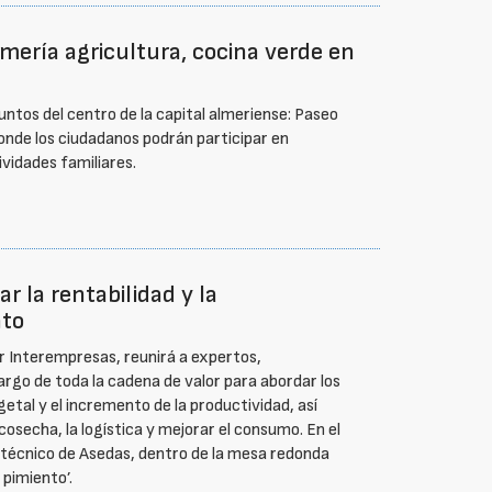
mería agricultura, cocina verde en
untos del centro de la capital almeriense: Paseo
onde los ciudadanos podrán participar en
vidades familiares.
 la rentabilidad y la
nto
r Interempresas, reunirá a expertos,
largo de toda la cadena de valor para abordar los
egetal y el incremento de la productividad, así
osecha, la logística y mejorar el consumo. En el
l técnico de Asedas, dentro de la mesa redonda
pimiento’.