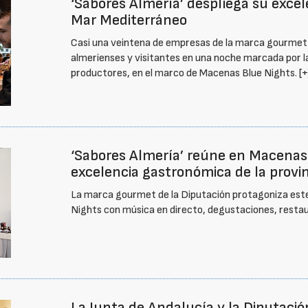
‘Sabores Almería’ despliega su excel
Mar Mediterráneo
Casi una veintena de empresas de la marca gourmet
almerienses y visitantes en una noche marcada por la
productores, en el marco de Macenas Blue Nights.
[+
‘Sabores Almería’ reúne en Macenas
excelencia gastronómica de la provi
La marca gourmet de la Diputación protagoniza este
Nights con música en directo, degustaciones, rest
La Junta de Andalucía y la Diputaci