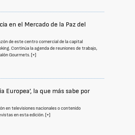
ia en el Mercado de la Paz del
azón de este centro comercial de la capital
king. Continúa la agenda de reuniones de trabajo,
 Salón Gourmets.
[+]
a Europea’, la que más sabe por
ión en televisiones nacionales o contenido
evistas en esta edición.
[+]