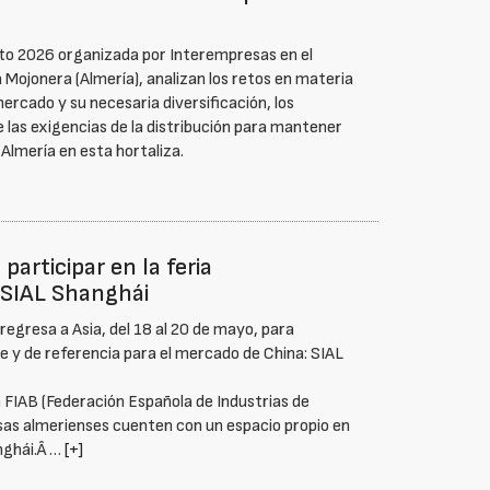
ento 2026 organizada por Interempresas en el
Mojonera (Almería), analizan los retos en materia
ercado y su necesaria diversificación, los
e las exigencias de la distribución para mantener
 Almería en esta hortaliza.
participar en la feria
 SIAL Shanghái
regresa a Asia, del 18 al 20 de mayo, para
e y de referencia para el mercado de China: SIAL
n FIAB (Federación Española de Industrias de
esas almerienses cuenten con un espacio propio en
nghái.Â …
[+]