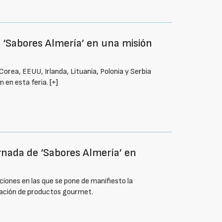
 ‘Sabores Almería’ en una misión
rea, EEUU, Irlanda, Lituania, Polonia y Serbia
n en esta feria.
[+]
ornada de ‘Sabores Almería’ en
iones en las que se pone de manifiesto la
oración de productos gourmet.