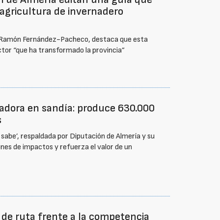
a agricultura de invernadero
ta, Ramón Fernández-Pacheco, destaca que esta
ector “que ha transformado la provincia”
adora en sandía: produce 630.000
s
abe’, respaldada por Diputación de Almería y su
nes de impactos y refuerza el valor de un
a de ruta frente a la competencia