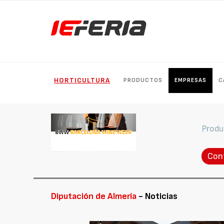
HORTICULTURA
PRODUCTOS
EMPRESAS
C
Produ
Con
Diputación de Almería
- Noticias