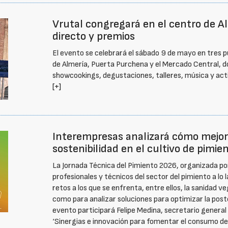
Vrutal congregará en el centro de Al
directo y premios
El evento se celebrará el sábado 9 de mayo en tres p
de Almería, Puerta Purchena y el Mercado Central, d
showcookings, degustaciones, talleres, música y acti
[+]
Interempresas analizará cómo mejorar
sostenibilidad en el cultivo de pimie
La Jornada Técnica del Pimiento 2026, organizada po
profesionales y técnicos del sector del pimiento a lo 
retos a los que se enfrenta, entre ellos, la sanidad v
como para analizar soluciones para optimizar la postc
evento participará Felipe Medina, secretario genera
‘Sinergias e innovación para fomentar el consumo de 