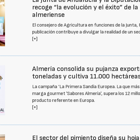
recoge “la evolución y el éxito” de l
almeriense
El consejero de Agricultura en funciones de la Jun
publicación contribuye a divulgar la realidad de un s
[+]
Almería consolida su pujanza export
toneladas y cultiva 11.000 hectárea
La campaña ‘La Primera Sandía Europea. La que más s
marga gourmet 'Sabores Almería', supera los 12 millo
producto referente en Europa.
[+]
El sector del pimiento diseña su hoj