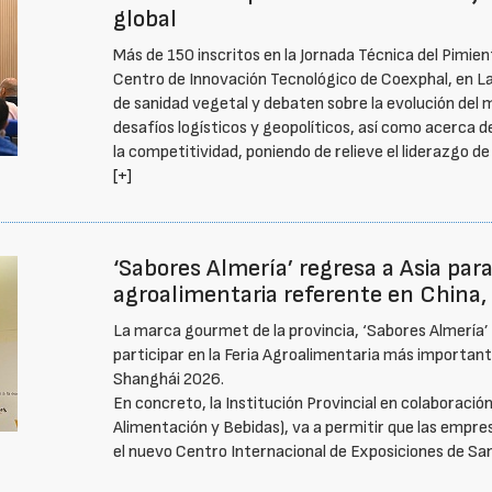
global
Más de 150 inscritos en la Jornada Técnica del Pimi
Centro de Innovación Tecnológico de Coexphal, en La 
de sanidad vegetal y debaten sobre la evolución del m
desafíos logísticos y geopolíticos, así como acerca d
la competitividad, poniendo de relieve el liderazgo de
[+]
‘Sabores Almería’ regresa a Asia para 
agroalimentaria referente en China,
La marca gourmet de la provincia, ‘Sabores Almería’ 
participar en la Feria Agroalimentaria más important
Shanghái 2026.
En concreto, la Institución Provincial en colaboració
Alimentación y Bebidas), va a permitir que las empr
el nuevo Centro Internacional de Exposiciones de Sa