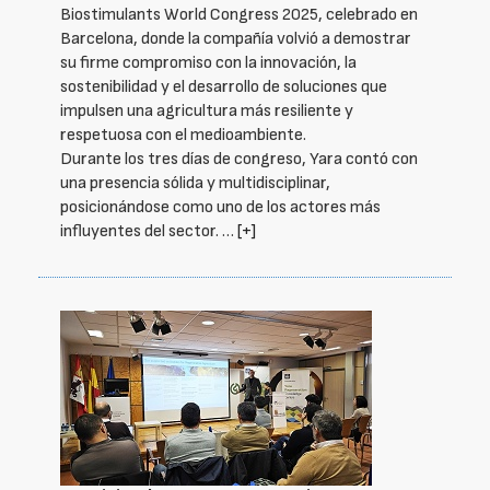
Biostimulants World Congress 2025, celebrado en
Barcelona, donde la compañía volvió a demostrar
su firme compromiso con la innovación, la
sostenibilidad y el desarrollo de soluciones que
impulsen una agricultura más resiliente y
respetuosa con el medioambiente.
Durante los tres días de congreso, Yara contó con
una presencia sólida y multidisciplinar,
posicionándose como uno de los actores más
influyentes del sector. …
[+]