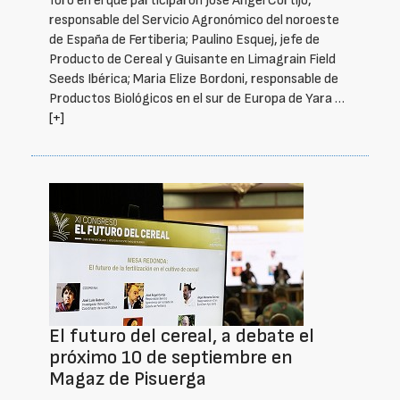
foro en el que participaron José Ángel Cortijo,
responsable del Servicio Agronómico del noroeste
de España de Fertiberia; Paulino Esquej, jefe de
Producto de Cereal y Guisante en Limagrain Field
Seeds Ibérica; Maria Elize Bordoni, responsable de
Productos Biológicos en el sur de Europa de Yara …
[+]
El futuro del cereal, a debate el
próximo 10 de septiembre en
Magaz de Pisuerga