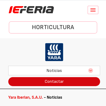
Conmutar
navegació
HORTICULTURA
Noticias
Contactar
Yara Iberian, S.A.U.
- Noticias