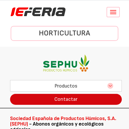
Conmutar
navegació
HORTICULTURA
Productos
Contactar
Sociedad Española de Productos Húmicos, S.A.
(SEPHU)
- Abonos orgánicos y ecológicos