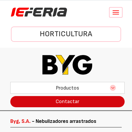
Conmutar
navegació
HORTICULTURA
Productos
Contactar
Byg, S.A.
- Nebulizadores arrastrados