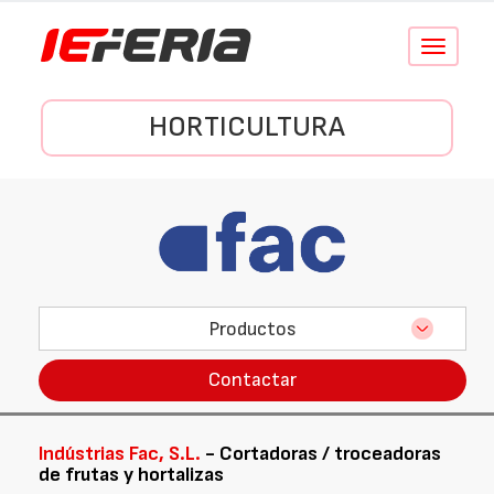
Conmutar
navegació
HORTICULTURA
Productos
Contactar
Indústrias Fac, S.L.
- Cortadoras / troceadoras
de frutas y hortalizas