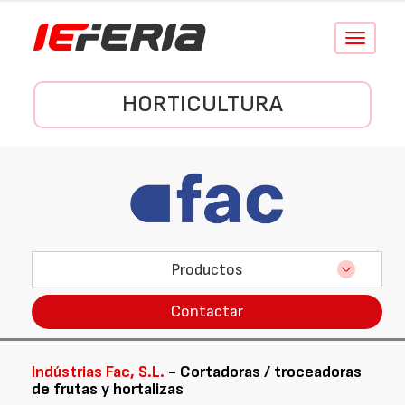
Conmutar
navegació
HORTICULTURA
Productos
Contactar
Indústrias Fac, S.L.
- Cortadoras / troceadoras
de frutas y hortalizas