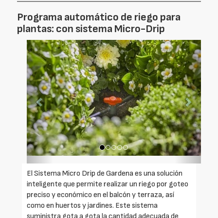
Programa automático de riego para
plantas: con sistema Micro-Drip
Foto
Foto
Anterior
Siguien
El Sistema Micro Drip de Gardena es una solución
inteligente que permite realizar un riego por goteo
preciso y económico en el balcón y terraza, así
como en huertos y jardines. Este sistema
suministra gota a gota la cantidad adecuada de