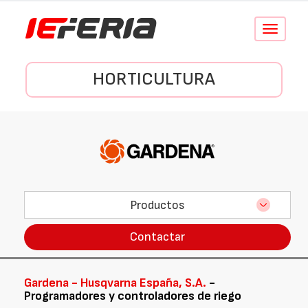
Conmutar
navegació
HORTICULTURA
Productos
Contactar
Gardena - Husqvarna España, S.A.
-
Programadores y controladores de riego