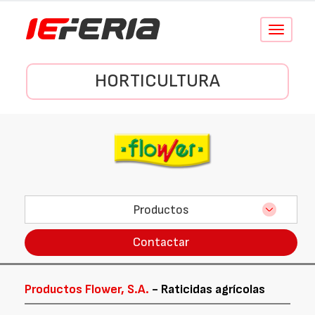
Conmutar
navegació
HORTICULTURA
Productos
Contactar
Productos Flower, S.A.
- Raticidas agrícolas