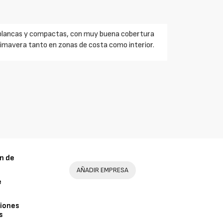
y blancas y compactas, con muy buena cobertura
primavera tanto en zonas de costa como interior.
n de
AÑADIR EMPRESA
e
iones
s