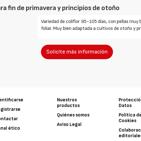
ra fin de primavera y principios de otoño
Variedad de coliflor 95-105 días, con pellas mu
foliar. Muy bien adaptada a cultivos de otoño y 
Solicite más información
entificarse
Nuestros
Protecció
productos
Datos
gistrarse
Quiénes somos
Política d
ontactar
Cookies
Aviso Legal
nal ético
Colaborac
editoriale