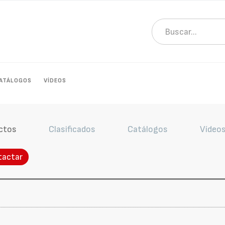
ATÁLOGOS
VÍDEOS
ctos
Clasificados
Catálogos
Vídeo
tactar