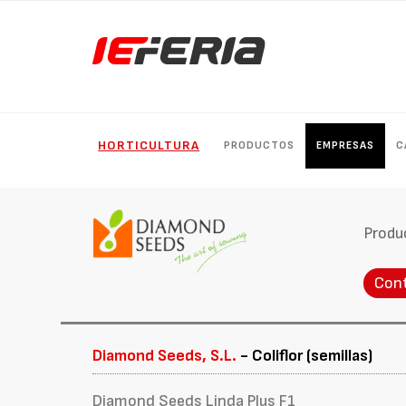
HORTICULTURA
PRODUCTOS
EMPRESAS
C
Produ
Con
Diamond Seeds, S.L.
- Coliflor (semillas)
Diamond Seeds Linda Plus F1