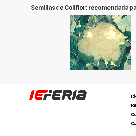
Semillas de Coliflor: recomendada pa
Id
Re
C
Ca