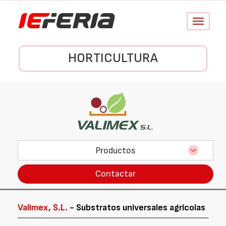
Conmutar
navegació
HORTICULTURA
Productos
Contactar
Valimex, S.L.
- Substratos universales agrícolas