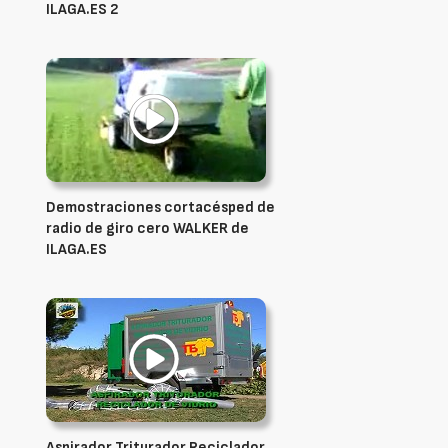
ILAGA.ES 2
Demostraciones cortacésped de
radio de giro cero WALKER de
ILAGA.ES
Aspirador Triturador Reciclador