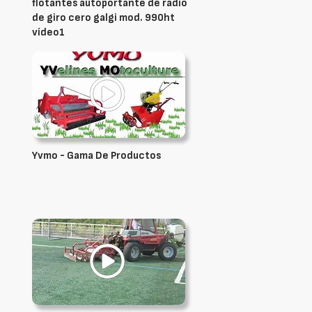
flotantes autoportante de radio
de giro cero galgi mod. 990ht
vídeo1
Yvmo - Gama De Productos