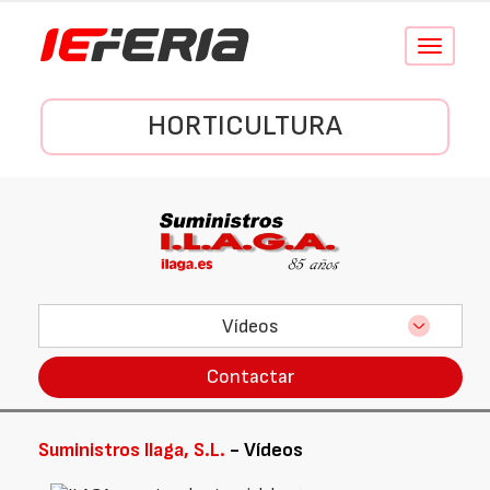
Conmutar
navegació
HORTICULTURA
Vídeos
Contactar
Suministros Ilaga, S.L.
- Vídeos