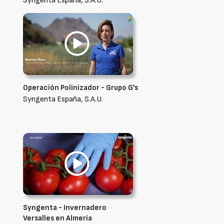
Syngenta España, S.A.U.
Operación Polinizador - Grupo G's
Syngenta España, S.A.U.
Syngenta - Invernadero
Versalles en Almería