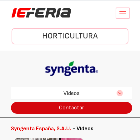
Conmutar
navegació
HORTICULTURA
Vídeos
Contactar
Syngenta España, S.A.U.
- Vídeos