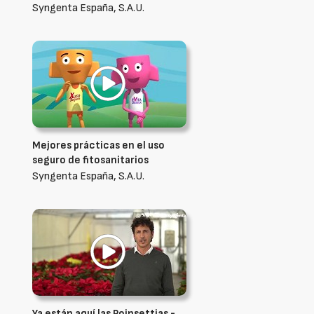
Syngenta España, S.A.U.
Mejores prácticas en el uso
seguro de fitosanitarios
Syngenta España, S.A.U.
Ya están aquí las Poinsettias -