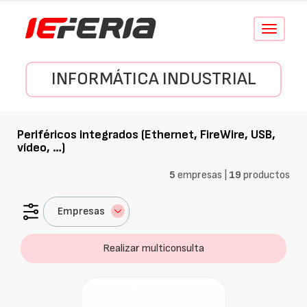
Conmutar
navegació
INFORMÁTICA INDUSTRIAL
Periféricos integrados (Ethernet, FireWire, USB,
vídeo, …)
5
empresas |
19
productos
Empresas
Realizar multiconsulta