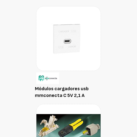
Módulos cargadores usb
mmconecta C 5V 2,1 A