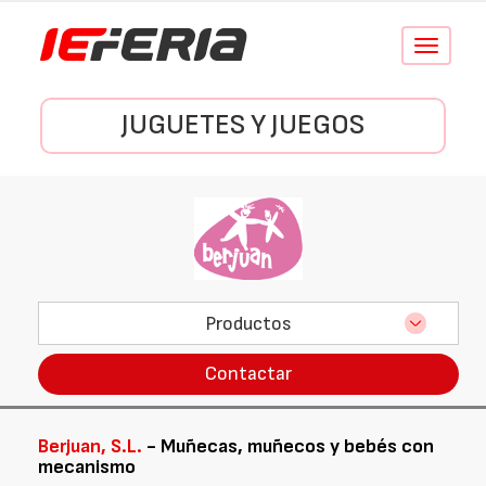
Conmutar
navegació
JUGUETES Y JUEGOS
Productos
Contactar
Berjuan, S.L.
- Muñecas, muñecos y bebés con
mecanismo