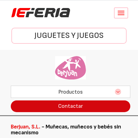
Conmutar
navegació
JUGUETES Y JUEGOS
Productos
Contactar
Berjuan, S.L.
- Muñecas, muñecos y bebés sin
mecanismo