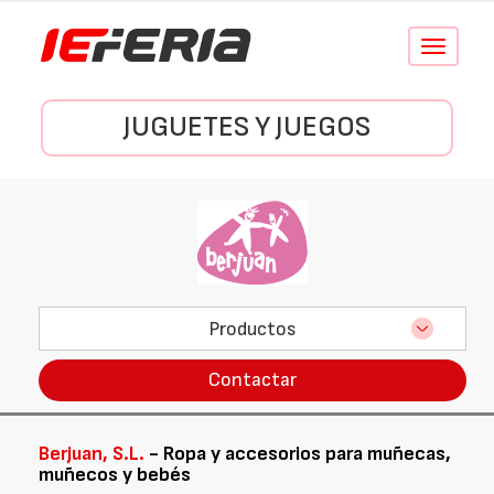
Conmutar
navegació
JUGUETES Y JUEGOS
Productos
Contactar
Berjuan, S.L.
- Ropa y accesorios para muñecas,
muñecos y bebés