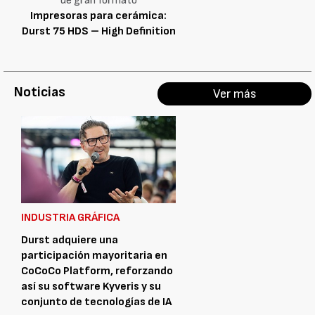
de gran formato
Impresoras para cerámica:
Durst 75 HDS – High Definition
Noticias
Ver más
INDUSTRIA GRÁFICA
Durst adquiere una
participación mayoritaria en
CoCoCo Platform, reforzando
así su software Kyveris y su
conjunto de tecnologías de IA