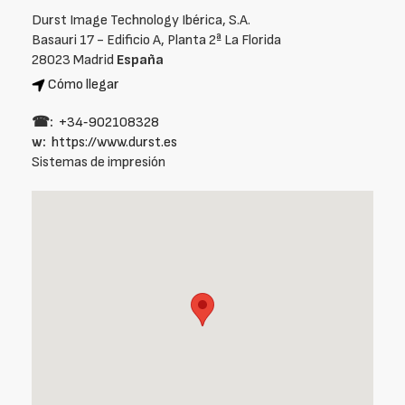
Durst Image Technology Ibérica, S.A.
Basauri 17 - Edificio A, Planta 2ª La Florida
28023 Madrid
España
Cómo llegar
☎:
+34‑902108328
w:
https://www.durst.es
Sistemas de impresión