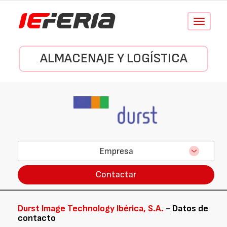
Conmutar
navegació
ALMACENAJE Y LOGÍSTICA
Empresa
Contactar
Durst Image Technology Ibérica, S.A.
- Datos de
contacto