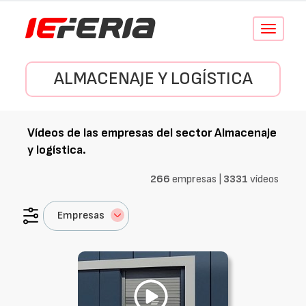
Conmutar
navegació
ALMACENAJE Y LOGÍSTICA
Vídeos de las empresas del sector
Almacenaje
y logística
.
266
empresas |
3331
vídeos
Empresas