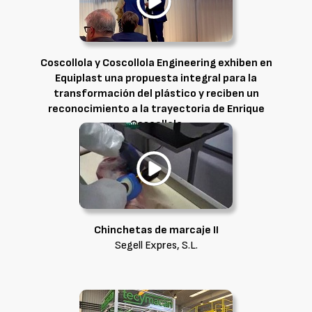
Coscollola y Coscollola Engineering exhiben en
Equiplast una propuesta integral para la
transformación del plástico y reciben un
reconocimiento a la trayectoria de Enrique
Coscollola
Coscollola Cial, S.L.
Chinchetas de marcaje II
Segell Expres, S.L.