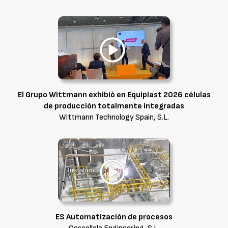
El Grupo Wittmann exhibió en Equiplast 2026 células
de producción totalmente integradas
Wittmann Technology Spain, S.L.
ES Automatización de procesos