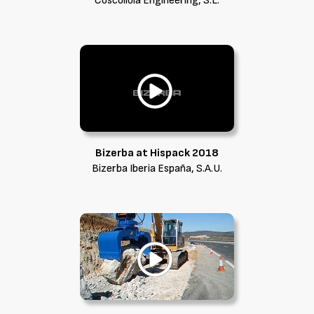
Coscollola Engineering, S.L.
Bizerba at Hispack 2018
Bizerba Iberia España, S.A.U.