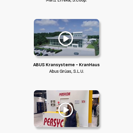
Matz Erreka, S.Coop.
ABUS Kransysteme - KranHaus
Abus Grúas, S.L.U.