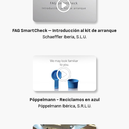
FAG SmartCheck – Introducción al kit de arranque
Schaeffler Iberia, S.L.U.
Pöppelmann - Reciclamos en azul
Pöppelmann Ibérica, S.R.L.U.