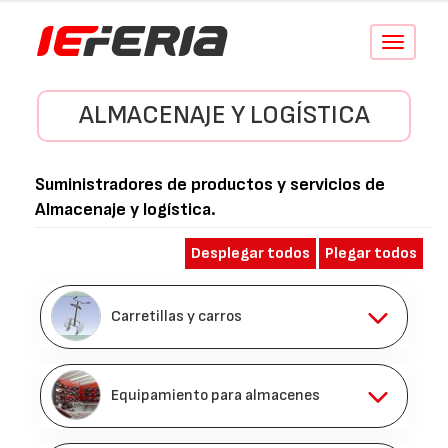
Conmutar
navegació
ALMACENAJE Y LOGÍSTICA
Suministradores de productos y servicios de
Almacenaje y logística
.
Desplegar todos
Plegar todos
Carretillas y carros
Equipamiento para almacenes