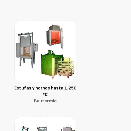
Estufas y hornos hasta 1.250
ºC
Bautermic