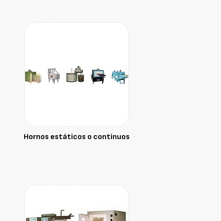
Hornos estáticos o continuos