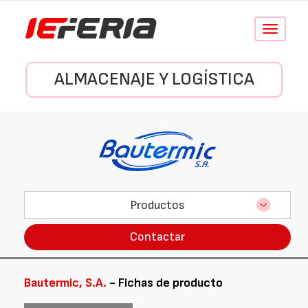
Conmutar
navegació
ALMACENAJE Y LOGÍSTICA
Productos
Contactar
Bautermic, S.A.
- Fichas de producto