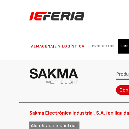
ALMACENAJE Y LOGÍSTICA
PRODUCTOS
EMP
Produ
Con
Sakma Electrónica Industrial, S.A. (en liquid
Alumbrado industrial