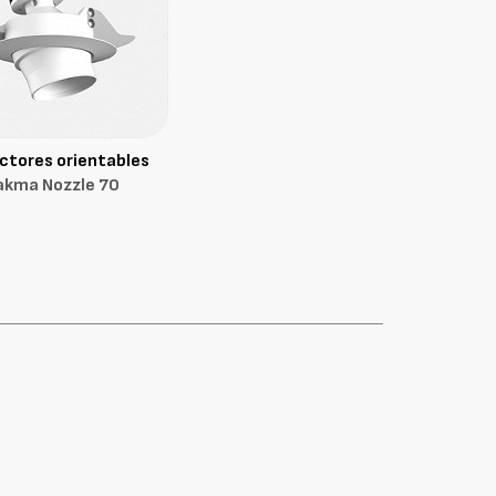
ctores orientables
akma Nozzle 70