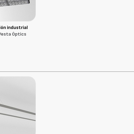
ón industrial
esta Óptics