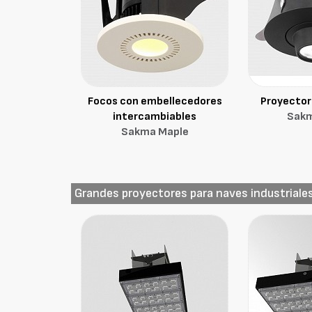
Focos con embellecedores
Proyector
intercambiables
Sakm
Sakma Maple
Grandes proyectores para naves industriale