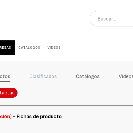
RESAS
CATÁLOGOS
VÍDEOS
ctos
Clasificados
Catálogos
Vídeo
tactar
ación)
- Fichas de producto