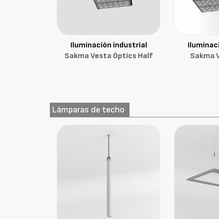
Iluminación industrial
Iluminaci
Sakma Vesta Óptics Half
Sakma V
Lámparas de techo