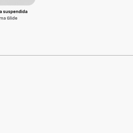
a suspendida
ma Glide