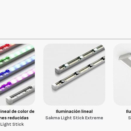
lineal de color de
Iluminación lineal
Il
nes reducidas
Sakma Light Stick Extreme
S
Light Stick