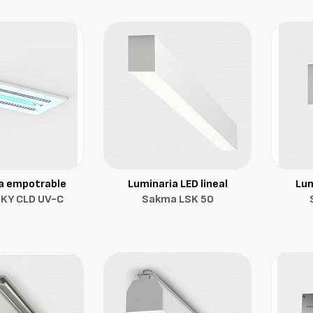
a empotrable
Luminaria LED lineal
Lum
KY CLD UV-C
Sakma LSK 50