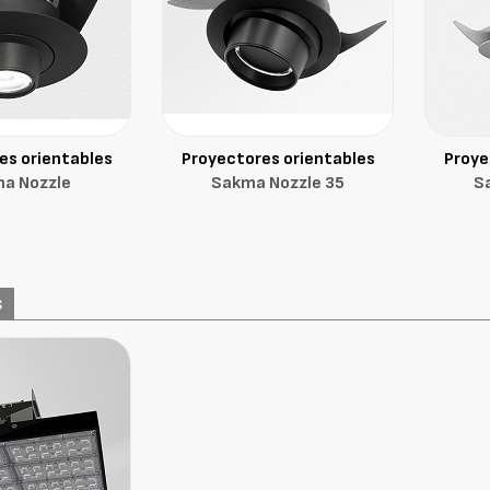
es orientables
Proyectores orientables
Proye
a Nozzle
Sakma Nozzle 35
S
s