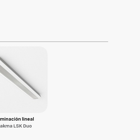
uminación lineal
akma LSK Duo