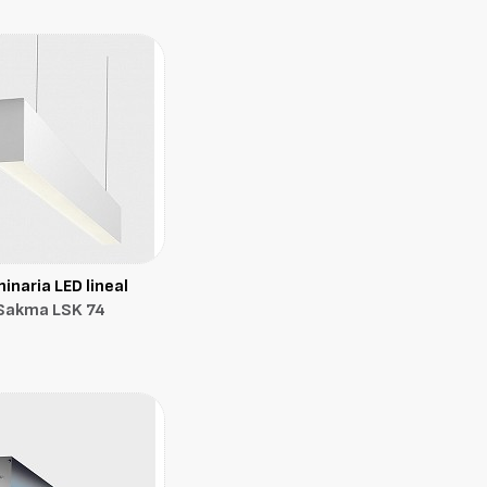
inaria LED lineal
Sakma LSK 74