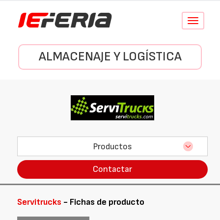
Conmutar
navegació
ALMACENAJE Y LOGÍSTICA
Productos
Contactar
Servitrucks
- Fichas de producto