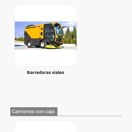
Barredoras viales
Camiones con caja