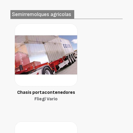
Semirremolques agrícolas
Chasis portacontenedores
Fliegl Vario