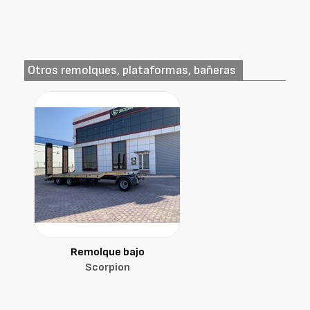
Otros remolques, plataformas, bañeras
Remolque bajo
Scorpion