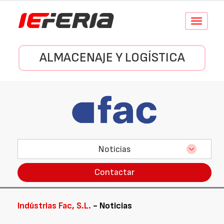
Conmutar
navegació
ALMACENAJE Y LOGÍSTICA
Noticias
Contactar
Indústrias Fac, S.L.
- Noticias