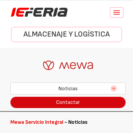
Conmutar
navegació
ALMACENAJE Y LOGÍSTICA
Noticias
Contactar
Mewa Servicio Integral
- Noticias