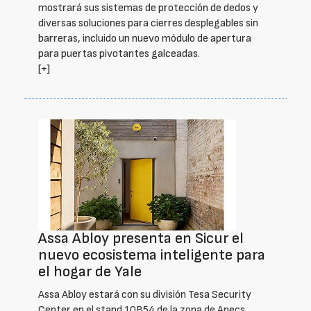
mostrará sus sistemas de protección de dedos y
diversas soluciones para cierres desplegables sin
barreras, incluido un nuevo módulo de apertura
para puertas pivotantes galceadas.
[+]
Assa Abloy presenta en Sicur el
nuevo ecosistema inteligente para
el hogar de Yale
Assa Abloy estará con su división Tesa Security
Center en el stand 10B54 de la zona de Apecs