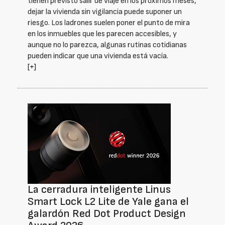
tienen previsto salir de viaje en los próximos meses,
dejar la vivienda sin vigilancia puede suponer un
riesgo. Los ladrones suelen poner el punto de mira
en los inmuebles que les parecen accesibles, y
aunque no lo parezca, algunas rutinas cotidianas
pueden indicar que una vivienda está vacía.
[+]
La cerradura inteligente Linus
Smart Lock L2 Lite de Yale gana el
galardón Red Dot Product Design