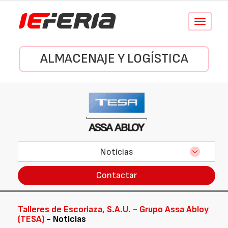
Conmutar
navegació
ALMACENAJE Y LOGÍSTICA
Noticias
Contactar
Talleres de Escoriaza, S.A.U. - Grupo Assa Abloy
(TESA)
- Noticias