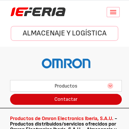
Conmutar
navegació
ALMACENAJE Y LOGÍSTICA
Productos
Contactar
Productos de Omron Electronics Iberia, S.A.U.
-
Productos distribuidos/servicios ofrecidos por