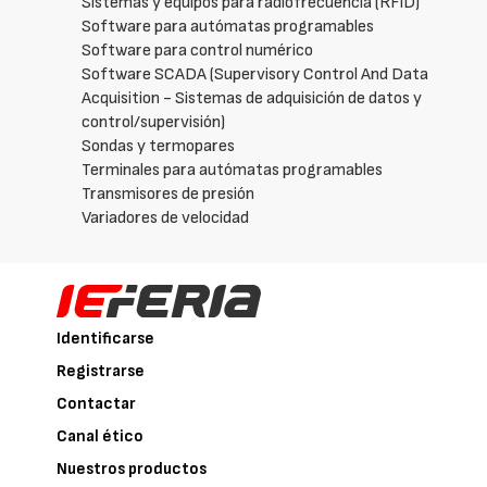
Sistemas y equipos para radiofrecuencia (RFID)
Software para autómatas programables
Software para control numérico
Software SCADA (Supervisory Control And Data
Acquisition - Sistemas de adquisición de datos y
control/supervisión)
Sondas y termopares
Terminales para autómatas programables
Transmisores de presión
Variadores de velocidad
Identificarse
Registrarse
Contactar
Canal ético
Nuestros productos