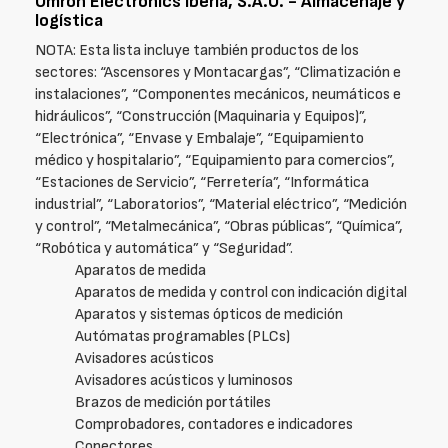
Omron Electronics Iberia, S.A.U. - Almacenaje y
logística
NOTA: Esta lista incluye también productos de los
sectores: “Ascensores y Montacargas”, “Climatización e
instalaciones”, “Componentes mecánicos, neumáticos e
hidráulicos”, “Construcción (Maquinaria y Equipos)”,
“Electrónica”, “Envase y Embalaje”, “Equipamiento
médico y hospitalario”, “Equipamiento para comercios”,
“Estaciones de Servicio”, “Ferretería”, “Informática
industrial”, “Laboratorios”, “Material eléctrico”, “Medición
y control”, “Metalmecánica”, “Obras públicas”, “Química”,
“Robótica y automática” y “Seguridad”.
Aparatos de medida
Aparatos de medida y control con indicación digital
Aparatos y sistemas ópticos de medición
Autómatas programables (PLCs)
Avisadores acústicos
Avisadores acústicos y luminosos
Brazos de medición portátiles
Comprobadores, contadores e indicadores
Conectores