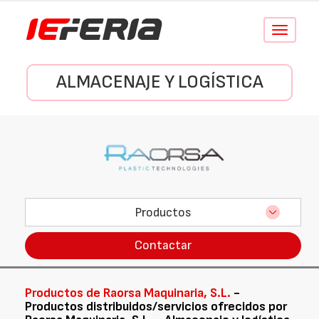
Conmutar
navegació
ALMACENAJE Y LOGÍSTICA
Productos
Contactar
Productos de Raorsa Maquinaria, S.L.
-
Productos distribuidos/servicios ofrecidos por