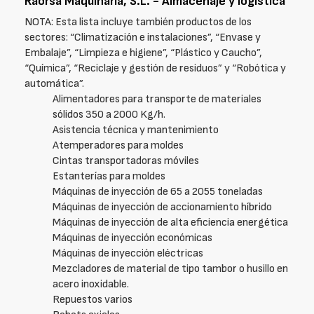
Raorsa Maquinaria, S.L. - Almacenaje y logística
NOTA: Esta lista incluye también productos de los
sectores: “Climatización e instalaciones”, “Envase y
Embalaje”, “Limpieza e higiene”, “Plástico y Caucho”,
“Química”, “Reciclaje y gestión de residuos” y “Robótica y
automática”.
Alimentadores para transporte de materiales
sólidos 350 a 2000 Kg/h.
Asistencia técnica y mantenimiento
Atemperadores para moldes
Cintas transportadoras móviles
Estanterías para moldes
Máquinas de inyección de 65 a 2055 toneladas
Máquinas de inyección de accionamiento híbrido
Máquinas de inyección de alta eficiencia energética
Máquinas de inyección económicas
Máquinas de inyección eléctricas
Mezcladores de material de tipo tambor o husillo en
acero inoxidable.
Repuestos varios