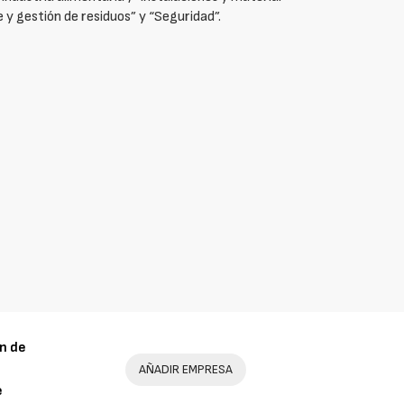
je y gestión de residuos” y “Seguridad”.
n de
AÑADIR EMPRESA
e