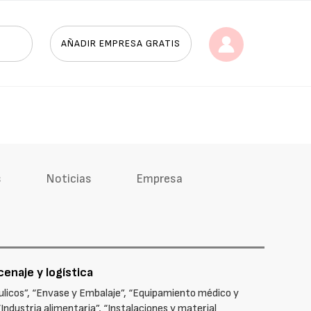
AÑADIR EMPRESA GRATIS
s
Noticias
Empresa
cenaje y logística
licos”, “Envase y Embalaje”, “Equipamiento médico y
Industria alimentaria”, “Instalaciones y material