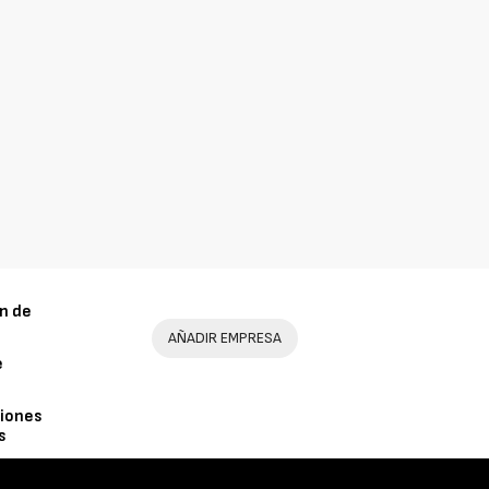
n de
AÑADIR EMPRESA
e
iones
s