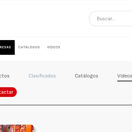
RESAS
CATÁLOGOS
VÍDEOS
ctos
Clasificados
Catálogos
Vídeo
tactar