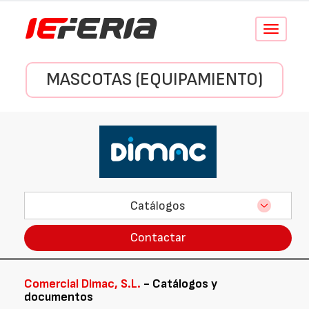
Conmutar
navegació
MASCOTAS (EQUIPAMIENTO)
Catálogos
Contactar
Comercial Dimac, S.L.
- Catálogos y
documentos