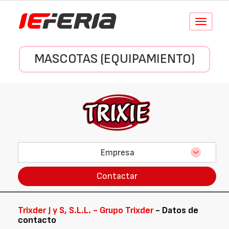
Conmutar
navegació
MASCOTAS (EQUIPAMIENTO)
Empresa
Contactar
Trixder J y S, S.L.L. - Grupo Trixder
- Datos de
contacto