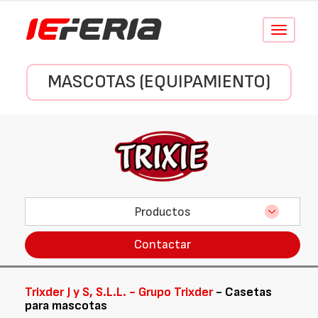
Conmutar
navegació
MASCOTAS (EQUIPAMIENTO)
Productos
Contactar
Trixder J y S, S.L.L. - Grupo Trixder
- Casetas
para mascotas