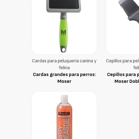
Cardas para peluquería canina y
Cepillos para pe
felina
fel
Cardas grandes para perros:
Cepillos para 
Moser
Moser Dob