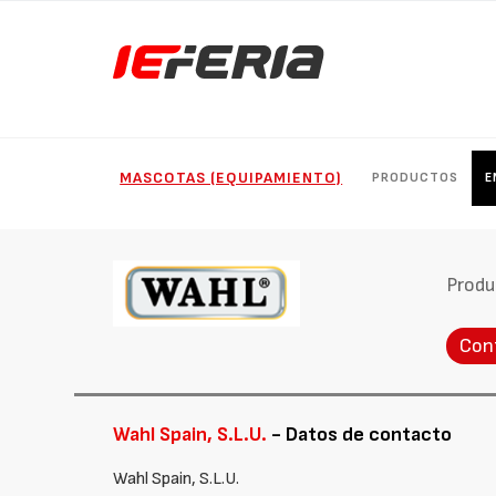
MASCOTAS (EQUIPAMIENTO)
PRODUCTOS
E
Produ
Con
Wahl Spain, S.L.U.
- Datos de contacto
Wahl Spain, S.L.U.