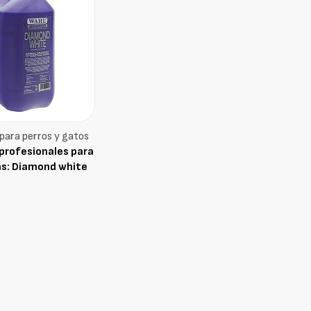
ara perros y gatos
rofesionales para
s: Diamond white