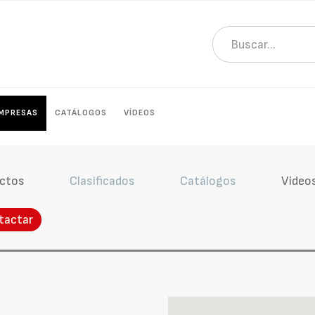
MPRESAS
CATÁLOGOS
VÍDEOS
ctos
Clasificados
Catálogos
Vídeo
tactar