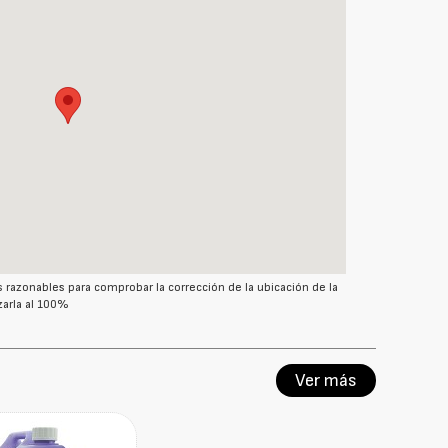
azonables para comprobar la corrección de la ubicación de la
arla al 100%
Ver más