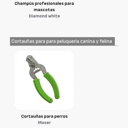
Champús profesionales para
mascotas
Diamond white
Cortauñas para para peluquería canina y felina
Cortauñas para perros
Moser