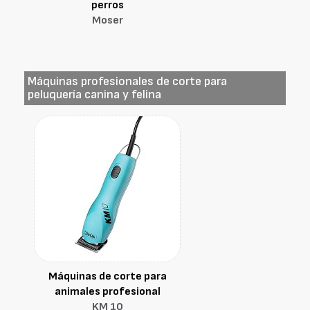
perros
Moser
Máquinas profesionales de corte para
peluquería canina y felina
Máquinas de corte para
animales profesional
KM 10