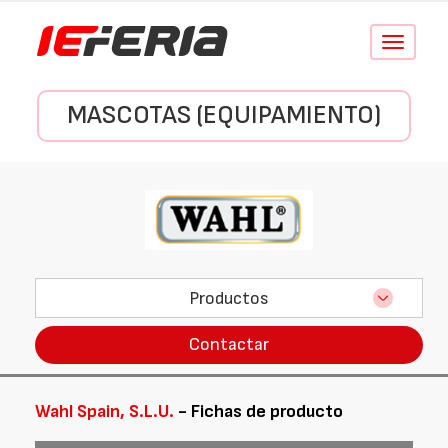
Conmutar
navegació
MASCOTAS (EQUIPAMIENTO)
Productos
Contactar
Wahl Spain, S.L.U.
- Fichas de producto