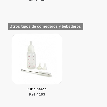
Ref 6348
Otros tipos de comederos y bebederos
Kit biberón
Ref 4193