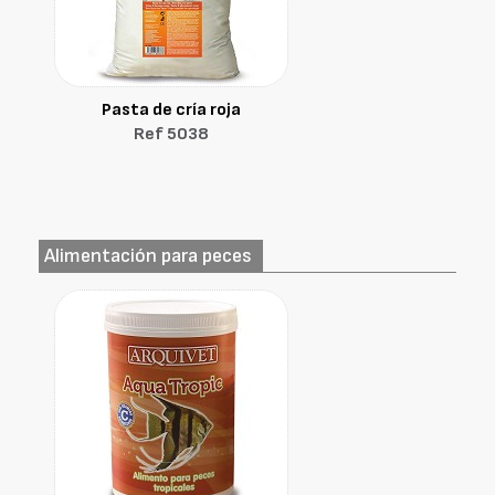
Pasta de cría roja
Ref 5038
Alimentación para peces