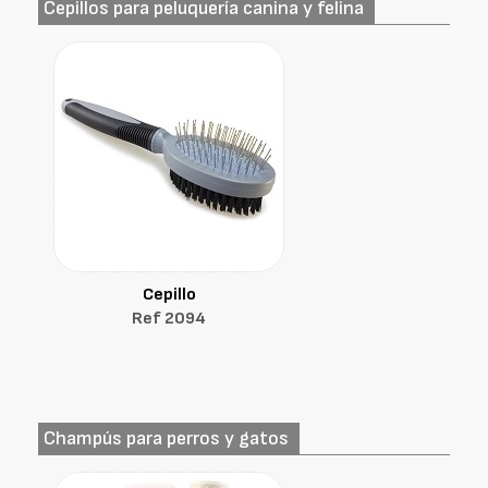
Cepillos para peluquería canina y felina
Cepillo
Ref 2094
Champús para perros y gatos