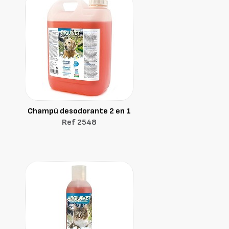
Champú desodorante 2 en 1
Ref 2548