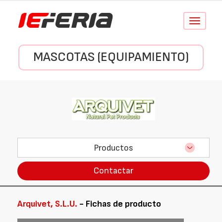
Conmutar
navegació
MASCOTAS (EQUIPAMIENTO)
Productos
Contactar
Arquivet, S.L.U.
- Fichas de producto