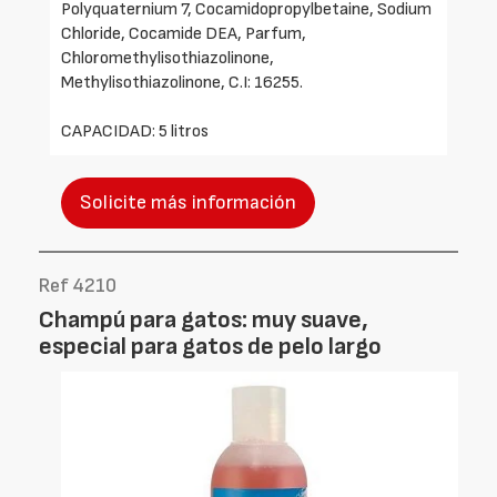
Polyquaternium 7, Cocamidopropylbetaine, Sodium
Chloride, Cocamide DEA, Parfum,
Chloromethylisothiazolinone,
Methylisothiazolinone, C.I: 16255.
CAPACIDAD: 5 litros
Solicite más información
Ref 4210
Champú para gatos: muy suave,
especial para gatos de pelo largo