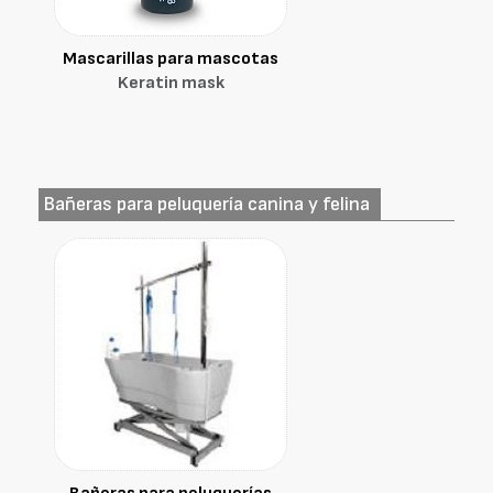
Mascarillas para mascotas
Keratin mask
Bañeras para peluquería canina y felina