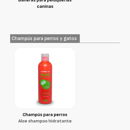
Bañeras para peluquerías
caninas
Champús para perros y gatos
Champús para perros
Aloe shampoo hidratante