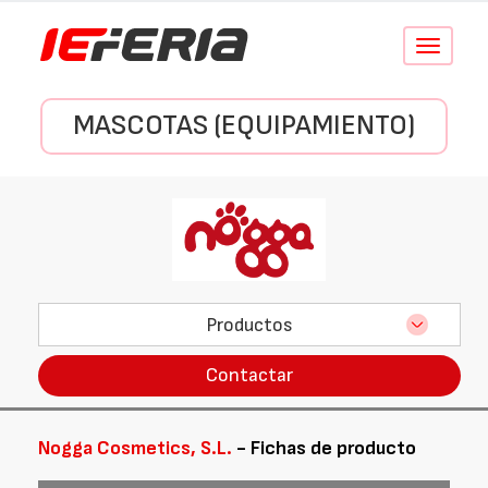
Conmutar
navegació
MASCOTAS (EQUIPAMIENTO)
Productos
Contactar
Nogga Cosmetics, S.L.
- Fichas de producto