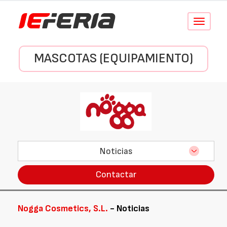
Conmutar
navegació
MASCOTAS (EQUIPAMIENTO)
Noticias
Contactar
Nogga Cosmetics, S.L.
- Noticias