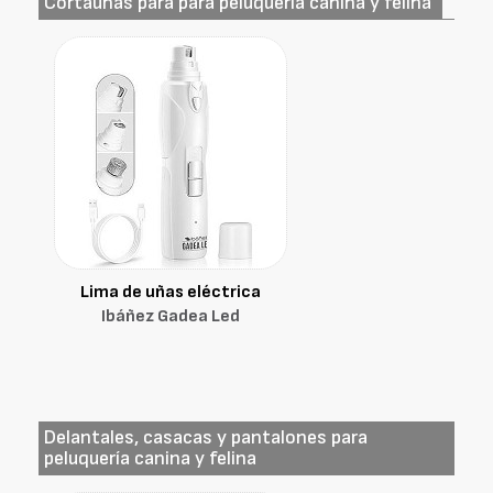
Cortauñas para para peluquería canina y felina
Lima de uñas eléctrica
Ibáñez Gadea Led
Delantales, casacas y pantalones para
peluquería canina y felina