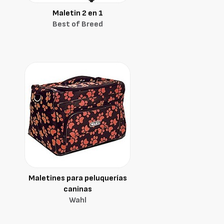
Maletin 2 en 1
Best of Breed
Maletines para peluquerías
caninas
Wahl