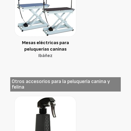
Mesas eléctricas para
peluquerías caninas
Ibáñez
Otros accesorios para la peluquería canina y
felina