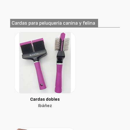
Cardas para peluquería canina y felina
Cardas dobles
Ibáñez