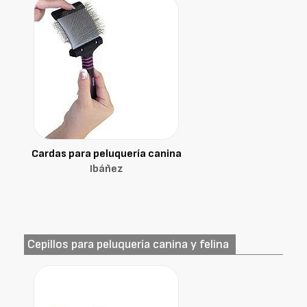
Cardas para peluquería canina
Ibáñez
Cepillos para peluquería canina y felina