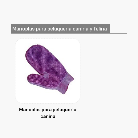
Manoplas para peluquería canina y felina
Manoplas para peluquería
canina