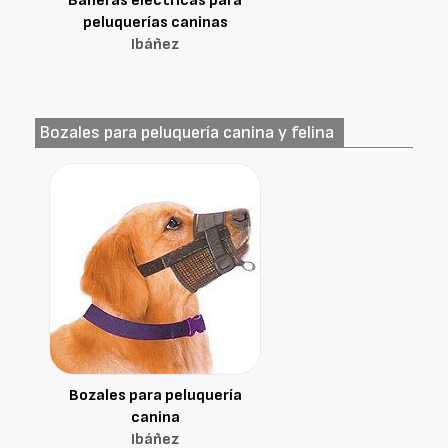
Bañeras eléctricas para
peluquerías caninas
Ibáñez
Bozales para peluquería canina y felina
Bozales para peluquería
canina
Ibáñez