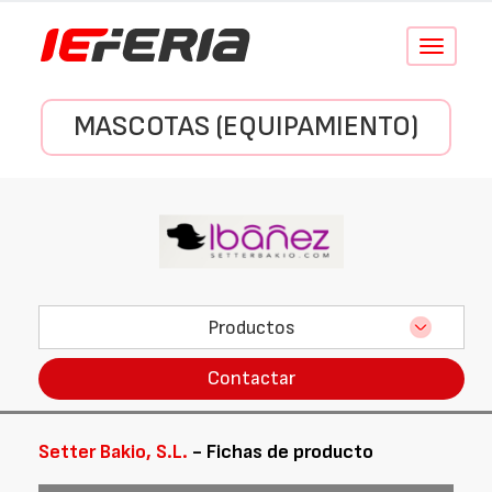
Conmutar
navegació
MASCOTAS (EQUIPAMIENTO)
Productos
Contactar
Setter Bakio, S.L.
- Fichas de producto