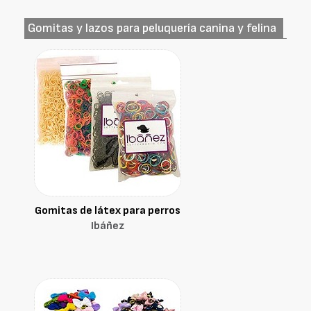
Gomitas y lazos para peluquería canina y felina
Gomitas de látex para perros
Ibáñez