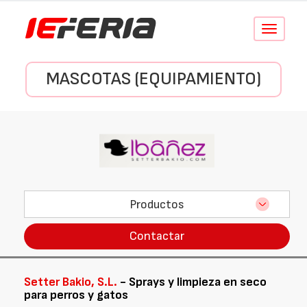
Conmutar
navegació
MASCOTAS (EQUIPAMIENTO)
Productos
Contactar
Setter Bakio, S.L.
- Sprays y limpieza en seco
para perros y gatos