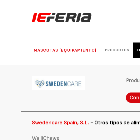
MASCOTAS (EQUIPAMIENTO)
PRODUCTOS
E
Produ
Con
Swedencare Spain, S.L.
- Otros tipos de al
WelliChews