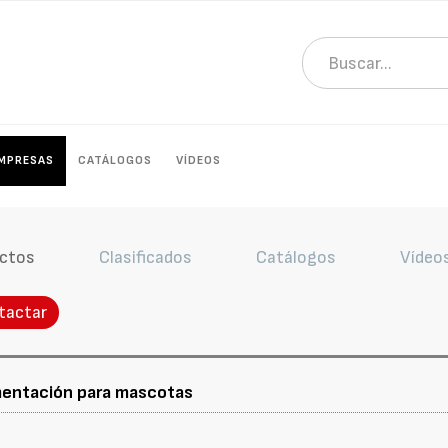
MPRESAS
CATÁLOGOS
VÍDEOS
ctos
Clasificados
Catálogos
Vídeo
tactar
imentación para mascotas