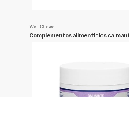
WelliChews
Complementos alimenticios calmant