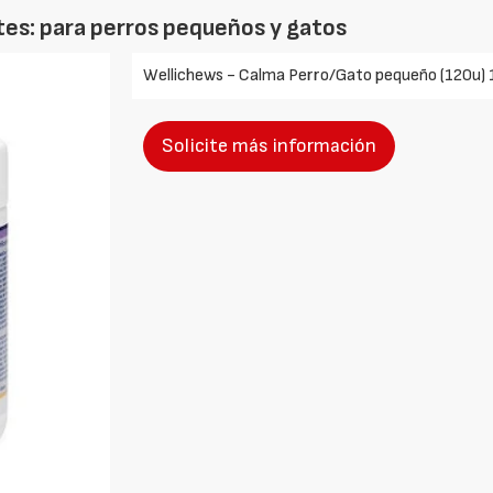
s: para perros pequeños y gatos
Wellichews - Calma Perro/Gato pequeño (120u) 
Solicite más información