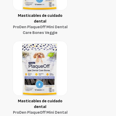
Masticables de cuidado
dental
ProDen PlaqueOff Mini Dental
Care Bones Veggie
Masticables de cuidado
dental
ProDen PlaqueOff Mini Dental