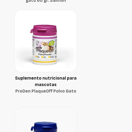
gato 60 gr. Salmón
Suplemento nutricional para
mascotas
ProDen PlaqueOff Polvo Gato