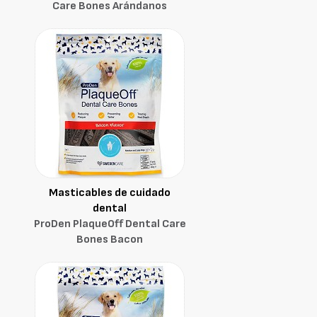
Care Bones Arándanos
Masticables de cuidado
dental
ProDen PlaqueOff Dental Care
Bones Bacon