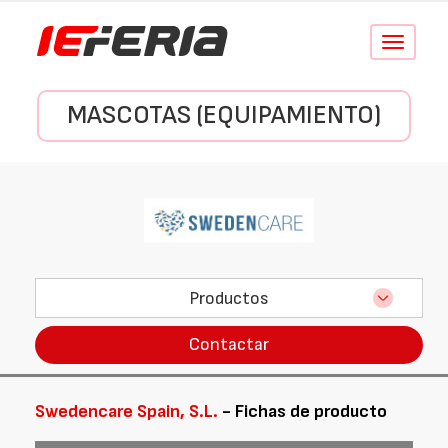
Conmutar
navegació
MASCOTAS (EQUIPAMIENTO)
Productos
Contactar
Swedencare Spain, S.L.
- Fichas de producto