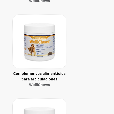
WelliChews
Complementos alimenticios
para articulaciones
WelliChews