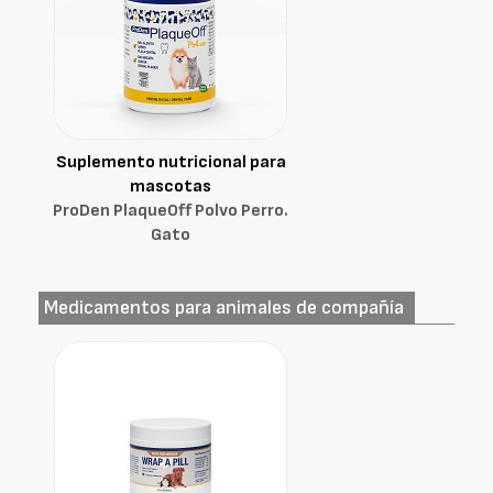
Suplemento nutricional para
mascotas
ProDen PlaqueOff Polvo Perro.
Gato
Medicamentos para animales de compañía