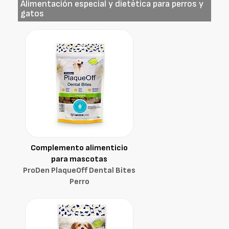
Alimentación especial y dietética para perros y
gatos
Complemento alimenticio
para mascotas
ProDen PlaqueOff Dental Bites
Perro