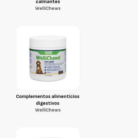
calmantes
WelliChews
Complementos alimenticios
digestivos
WelliChews