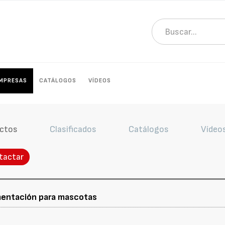
MPRESAS
CATÁLOGOS
VÍDEOS
ctos
Clasificados
Catálogos
Vídeo
tactar
imentación para mascotas