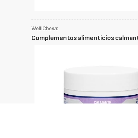
WelliChews
Complementos alimenticios calmant