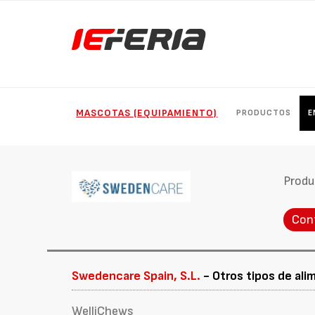
MASCOTAS (EQUIPAMIENTO)
PRODUCTOS
E
Produ
Con
Swedencare Spain, S.L.
- Otros tipos de al
WelliChews