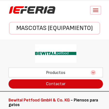
Conmutar
navegació
MASCOTAS (EQUIPAMIENTO)
Productos
Contactar
Bewital Petfood GmbH & Co. KG
- Piensos para
gatos