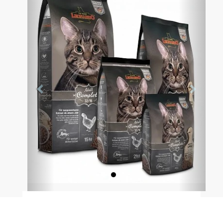
Anterior
Siguien
- La receta económica para todos los felinos.