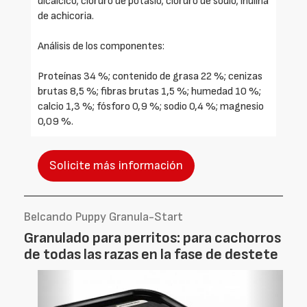
dicálcico; cloruro de potasio; cloruro de sodio; inulina
de achicoria.
Análisis de los componentes:
Proteínas 34 %; contenido de grasa 22 %; cenizas
brutas 8,5 %; fibras brutas 1,5 %; humedad 10 %;
calcio 1,3 %; fósforo 0,9 %; sodio 0,4 %; magnesio
0,09 %.
Solicite más información
Belcando Puppy Granula-Start
Granulado para perritos: para cachorros
de todas las razas en la fase de destete
Foto
Foto
Anterior
Siguien