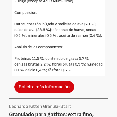
- Trigo (excepto Adult Multi-Croc).
Composición:
Carne, corazón, hígado y mollejas de ave (70 %);
caldo de ave (28,6 %); cáscaras de huevo, secas
(0,5 %); minerales (0,5 %); aceite de salmón (0,4 %).
Análisis de los componentes:
Proteínas 11,5 %; contenido de grasa 5,7 %;
cenizas brutas 2,2 %; fibras brutas 0,3 %; humedad
80 %; calcio 0,4 %; fósforo 0,3 %.
Solicite más información
Leonardo Kitten Granula-Start
Granulado para gatitos: extra fino,