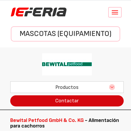
Conmutar
navegació
MASCOTAS (EQUIPAMIENTO)
Productos
Contactar
Bewital Petfood GmbH & Co. KG
- Alimentación
para cachorros