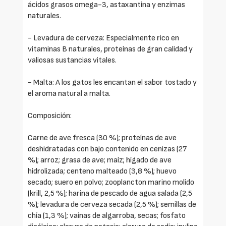
ácidos grasos omega-3, astaxantina y enzimas
naturales.
- Levadura de cerveza: Especialmente rico en
vitaminas B naturales, proteínas de gran calidad y
valiosas sustancias vitales.
- Malta: A los gatos les encantan el sabor tostado y
el aroma natural a malta.
Composición:
Carne de ave fresca (30 %); proteínas de ave
deshidratadas con bajo contenido en cenizas (27
%); arroz; grasa de ave; maíz; hígado de ave
hidrolizada; centeno malteado (3,8 %); huevo
secado; suero en polvo; zooplancton marino molido
(krill, 2,5 %); harina de pescado de agua salada (2,5
%); levadura de cerveza secada (2,5 %); semillas de
chía (1,3 %); vainas de algarroba, secas; fosfato