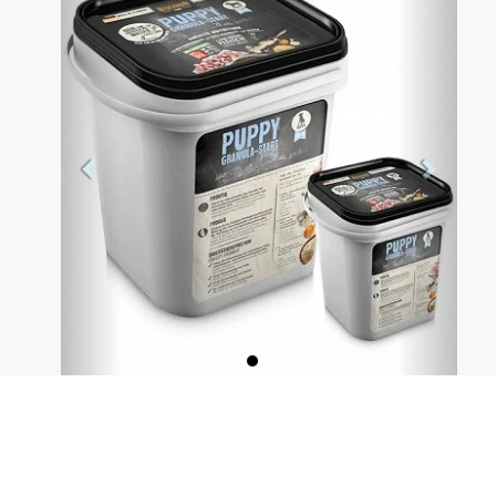
- Ideal para criadores.
- Con efecto de salsa para más sabor.