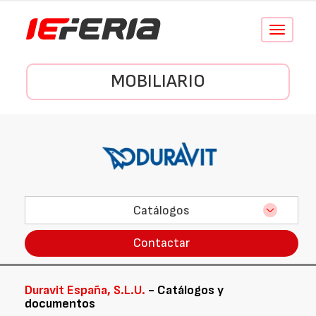
Conmutar
navegació
MOBILIARIO
Catálogos
Contactar
Duravit España, S.L.U.
- Catálogos y
documentos