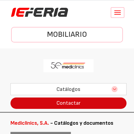
Conmutar
navegació
MOBILIARIO
Catálogos
Contactar
Mediclinics, S.A.
- Catálogos y documentos