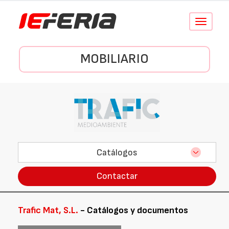
Conmutar
navegació
MOBILIARIO
Catálogos
Contactar
Trafic Mat, S.L.
- Catálogos y documentos