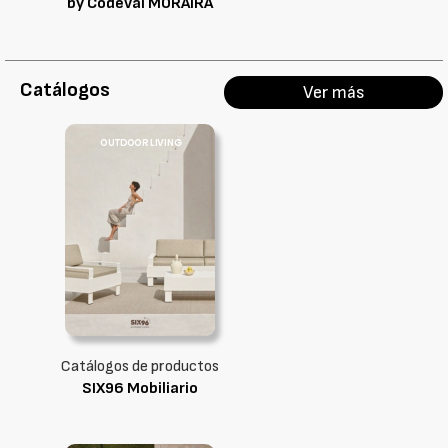
by Codeval MORAIRA
Catálogos
Ver más
Catálogos de productos
SIX96 Mobiliario