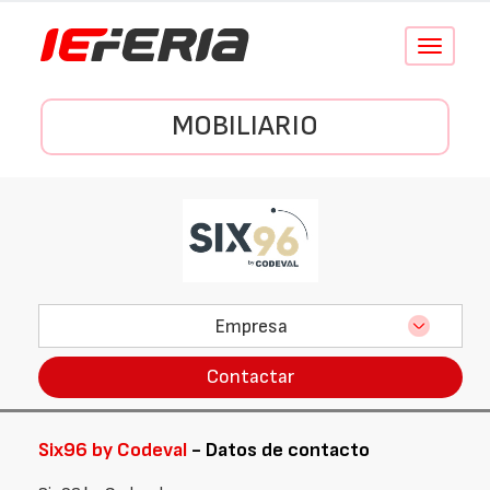
Conmutar
navegació
MOBILIARIO
Empresa
Contactar
Six96 by Codeval
- Datos de contacto