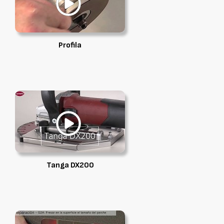
Profila
Tanga DX200