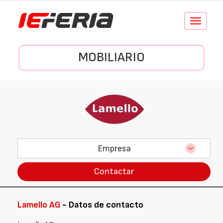
Conmutar
navegació
MOBILIARIO
Empresa
Contactar
Lamello AG
- Datos de contacto